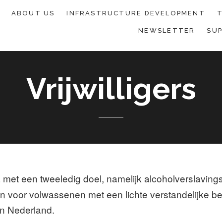
ABOUT US
INFRASTRUCTURE DEVELOPMENT
T
NEWSLETTER
SU
Vrijwilligers
a met een tweeledig doel, namelijk alcoholverslaving
 voor volwassenen met een lichte verstandelijke be
in Nederland.