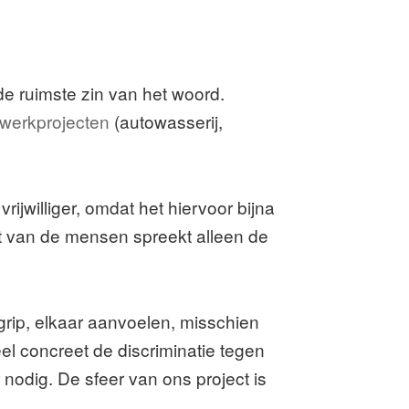
de ruimste zin van het woord.
werkprojecten
(autowasserij,
rijwilliger, omdat het hiervoor bijna
art van de mensen spreekt alleen de
rip, elkaar aanvoelen, misschien
eel concreet de discriminatie tegen
nodig. De sfeer van ons project is