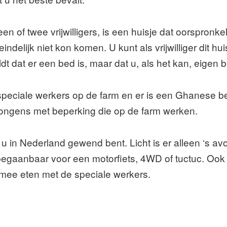
een of twee vrijwilligers, is een huisje dat oorspron
ndelijk niet kon komen. U kunt als vrijwilliger dit h
ldt dat er een bed is, maar dat u, als het kan, eige
 speciale werkers op de farm en er is een Ghanese b
 jongens met beperking die op de farm werken.
 in Nederland gewend bent. Licht is er alleen ‘s a
 begaanbaar voor een motorfiets, 4WD of tuctuc. Ook
 mee eten met de speciale werkers.