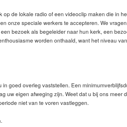
k op de lokale radio of een videoclip maken die in h
lpen onze speciale werkers te accepteren. We vrag
l, een bezoek als begeleider naar hun kerk, een bezo
t enthousiasme worden onthaald, want het niveau va
in goed overleg vaststellen. Een minimumverblijfsduu
mag uw eigen afweging zijn. Weet dat u bij ons meer 
periode niet van te voren vastleggen.
n.