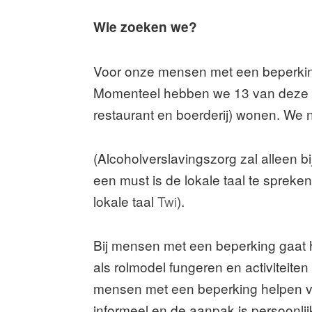
Wie zoeken we?
Voor onze mensen met een beperking z
Momenteel hebben we 13 van deze we
restaurant en boerderij) wonen. 
(Alcoholverslavingszorg zal alleen bij
een must is de lokale taal te spreke
lokale taal
Twi
).
Bij mensen met een beperking gaat h
als rolmodel fungeren en activiteite
mensen met een beperking helpen ver
informeel en de aanpak is persoonlij