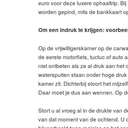
euro voor deze luxere ophaaltrip. B
worden gepind, mits de bankkaart op
Om een indruk te krijgen: voorbe
Op de vrijwilligerskamer op de carw
de eerste motorfiets, tuctuc of auto
niet ontbeten als ze al druk aan he
waterspuiten staan onder hoge druk e
kamer zit. Dichterbij stoort het mijz
Daar moet je dus aan wennen. Op de fa
Stort u al vroeg al in de drukte van 
van dat moment van de ochtend. U deelt
bijvoorbeeld twee meisjes op het a