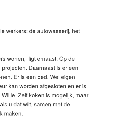
e werkers: de autowasserij, het
ers wonen, ligt ernaast. Op de
projecten. Daarnaast is er een
onen. Er is een bed. Wel eigen
r kan worden afgesloten en er is
illie. Zelf koken is mogelijk, maar
 als u dat wilt, samen met de
ook maken.