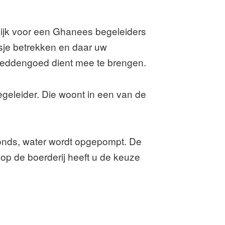
kelijk voor een Ghanees begeleiders
uisje betrekken en daar uw
n beddengoed dient mee te brengen.
egeleider. Die woont in een van de
vonds, water wordt opgepompt. De
 op de boerderij heeft u de keuze