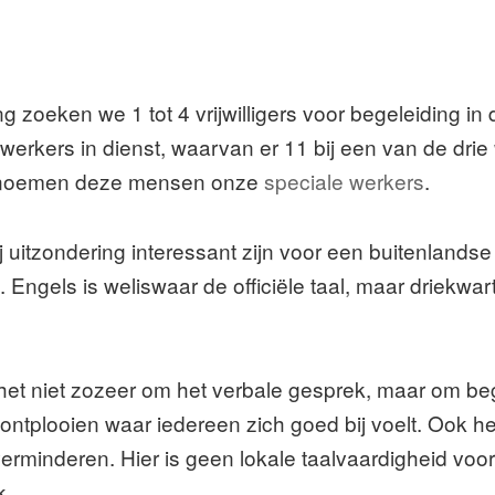
oeken we 1 tot 4 vrijwilligers voor begeleiding in 
rkers in dienst, waarvan er 11 bij een van de drie
We noemen deze mensen onze
speciale werkers
.
 uitzondering interessant zijn voor een buitenlandse v
n. Engels is weliswaar de officiële taal, maar driekw
et niet zozeer om het verbale gesprek, maar om beg
n ontplooien waar iedereen zich goed bij voelt. Ook h
minderen. Hier is geen lokale taalvaardigheid voor 
k.