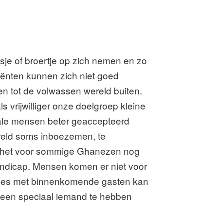
sje of broertje op zich nemen en zo
iënten kunnen zich niet goed
en tot de volwassen wereld buiten.
s vrijwilliger onze doelgroep kleine
iale mensen beter geaccepteerd
reld soms inboezemen, te
dat het voor sommige Ghanezen nog
handicap. Mensen komen er niet voor
ekjes met binnenkomende gasten kan
l een speciaal iemand te hebben