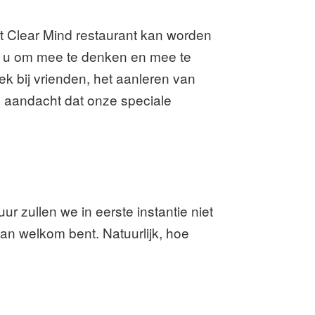
et Clear Mind restaurant kan worden
en u om mee te denken en mee te
ek bij vrienden, het aanleren van
n aandacht dat onze speciale
r zullen we in eerste instantie niet
dan welkom bent. Natuurlijk, hoe