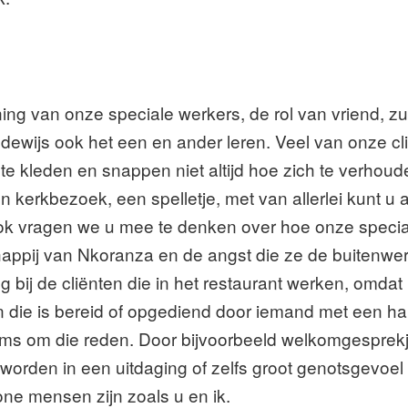
ing van onze speciale werkers, de rol van vriend, zu
dewijs ook het een en ander leren. Veel van onze cl
te kleden en snappen niet altijd hoe zich te verhoud
kerkbezoek, een spelletje, met van allerlei kunt u al
Ook vragen we u mee te denken over hoe onze spec
appij van Nkoranza en de angst die ze de buitenwe
ng bij de cliënten die in het restaurant werken, om
igen die is bereid of opgediend door iemand met een 
 soms om die reden. Door bijvoorbeeld welkomgespr
worden in een uitdaging of zelfs groot genotsgevoe
one mensen zijn zoals u en ik.