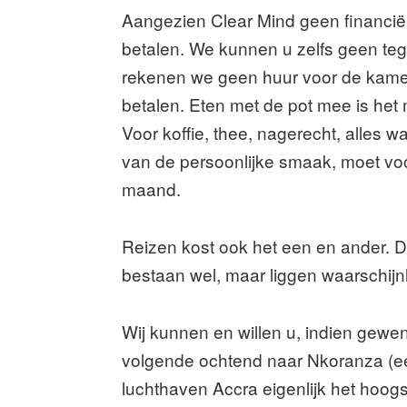
Aangezien Clear Mind geen financiël
betalen. We kunnen u zelfs geen teg
rekenen we geen huur voor de kamer b
betalen. Eten met de pot mee is het
Voor koffie, thee, nagerecht, alles 
van de persoonlijke smaak, moet vo
maand.
Reizen kost ook het een en ander. D
bestaan wel, maar liggen waarschijnli
Wij kunnen en willen u, indien gewe
volgende ochtend naar Nkoranza (ee
luchthaven Accra eigenlijk het hoo